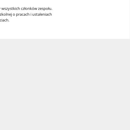
 wszystkich członków zespołu.
zkolnej o pracach i ustaleniach
ciach.