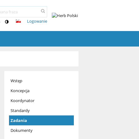
Logowanie
-
Wstęp
Koncepcja
Koordynator
Standardy
Zadania
Dokumenty