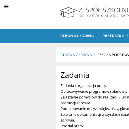
STRONA GŁÓWNA
PRZEDSZKOLE
STRONA GŁÓWNA
/
SZKOŁA PODSTA
Szkoła
Zadania
promująca
Zadania i organizacja pracy:
zdrowie
Opracowywanie programów i planów pr
Zgłaszanie pomysłów do realizacji i/lub 
promocji zdrowia.
Podejmowanie decyzji większością głos
Zbieranie dokumentacji wszystkich dzia
zdrowia.
Podział pracy: