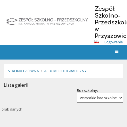
Zespół
Szkolno-
Przedszkol
w
Przyszowi
Logowanie
STRONA GŁÓWNA
/
ALBUM FOTOGRAFICZNY
Lista galerii
Album
Rok szkolny:
fotograficzny
brak danych