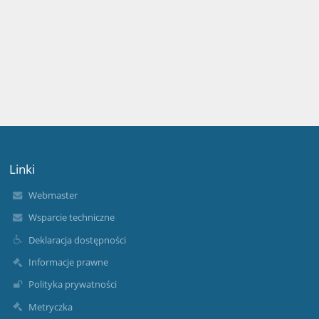
Linki
Webmaster
Wsparcie techniczne
Deklaracja dostępności
Informacje prawne
Polityka prywatności
Metryczka