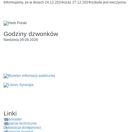
Informujemy, że
w dniach 24.12.2024
r
oraz 27.12.2024
r
szkoła jest nieczynna.
Godziny dzwonków
Niedziela 09.08.2026
Linki
Webmaster
Wsparcie techniczne
Deklaracja dostępności
Informacje prawne