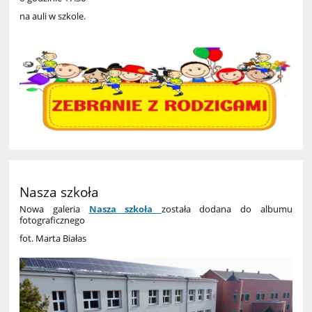
na auli w szkole.
Nasza szkoła
Nowa galeria
Nasza szkoła
została dodana do albumu
fotograficznego
fot. Marta Białas