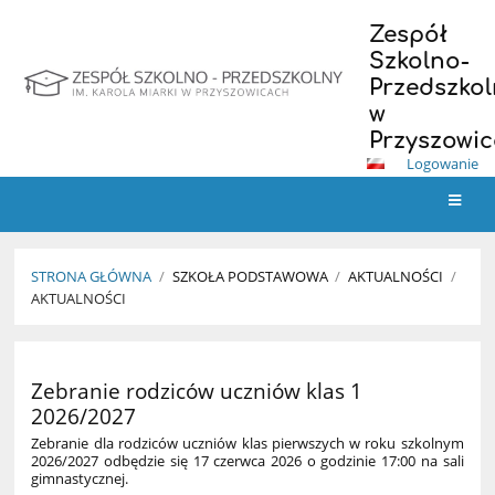
Zespół
Szkolno-
Przedszkol
w
Przyszowi
Logowanie
STRONA GŁÓWNA
/
SZKOŁA PODSTAWOWA
/
AKTUALNOŚCI
/
AKTUALNOŚCI
Aktualności
Zebranie rodziców uczniów klas 1
2026/2027
Zebranie dla rodziców uczniów klas pierwszych w roku szkolnym
2026/2027 odbędzie się 17 czerwca 2026 o godzinie 17:00 na sali
gimnastycznej.