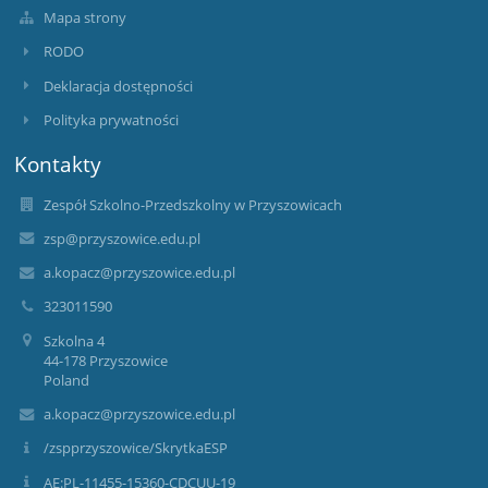
Mapa strony
RODO
Deklaracja dostępności
Polityka prywatności
Kontakty
Zespół Szkolno-Przedszkolny w Przyszowicach
zsp@przyszowice.edu.pl
a.kopacz@przyszowice.edu.pl
323011590
Szkolna 4
44-178 Przyszowice
Poland
a.kopacz@przyszowice.edu.pl
/zspprzyszowice/SkrytkaESP
AE:PL-11455-15360-CDCUU-19